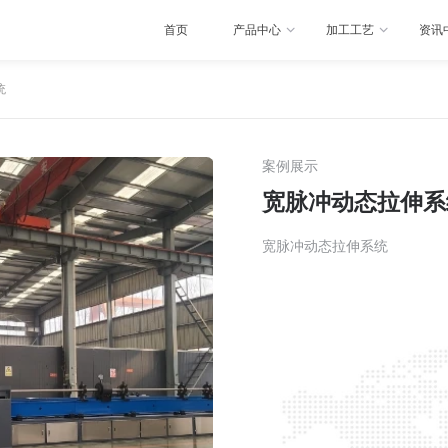
首页
示
>
宽脉冲动态拉伸系统